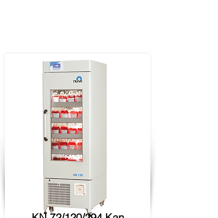
KN 72/120/294 Kan