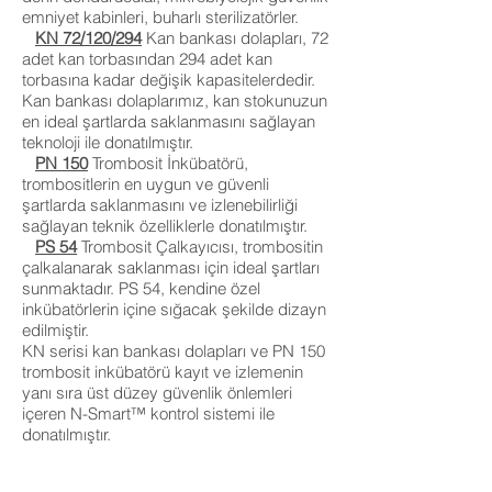
emniyet kabinleri, buharlı sterilizatörler.
KN 72/120/294
Kan bankası dolapları, 72
adet kan torbasından 294 adet kan
torbasına kadar değişik kapasitelerdedir.
Kan bankası dolaplarımız, kan stokunuzun
en ideal şartlarda saklanmasını sağlayan
teknoloji ile donatılmıştır.
PN 150
Trombosit İnkübatörü,
trombositlerin en uygun ve güvenli
şartlarda saklanmasını ve izlenebilirliği
sağlayan teknik özelliklerle donatılmıştır.
PS 54
Trombosit Çalkayıcısı, trombositin
çalkalanarak saklanması için ideal şartları
sunmaktadır. PS 54, kendine özel
inkübatörlerin içine sığacak şekilde dizayn
edilmiştir.
KN serisi kan bankası dolapları ve PN 150
trombosit inkübatörü kayıt ve izlemenin
yanı sıra üst düzey güvenlik önlemleri
içeren N-Smart™ kontrol sistemi ile
donatılmıştır.