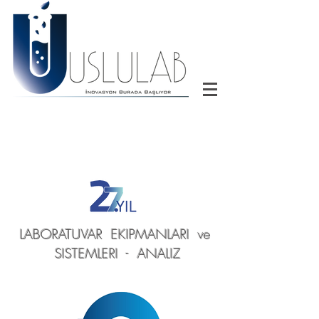
LABORATUVAR EKIPMANLARI ve
SISTEMLERI - ANALIZ