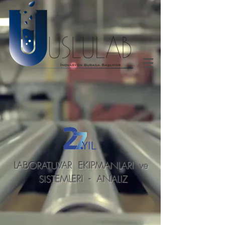
LABORATUVAR EKIPMANLARI ve
SISTEMLERI - ANALIZ