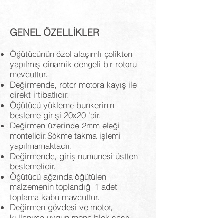
GENEL ÖZELLİKLER
Öğütücünün özel alaşımlı çelikten
yapılmış dinamik dengeli bir rotoru
mevcuttur.
Değirmende, rotor motora kayış ile
direkt irtibatlıdır.
Öğütücü yükleme bunkerinin
besleme girişi 20x20 'dir.
Değirmen üzerinde 2mm eleği
montelidir.Sökme takma işlemi
yapılmamaktadır.
Değirmende, giriş numunesi üstten
beslemelidir.
Öğütücü ağzında öğütülen
malzemenin toplandığı 1 adet
toplama kabu mavcuttur.
Değirmen gövdesi ve motor,
kullanıma uygun mono blok şase