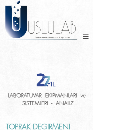
LABORATUVAR EKIPMANLARI ve
SISTEMLERI - ANALIZ
TOPRAK DEGIRMENI