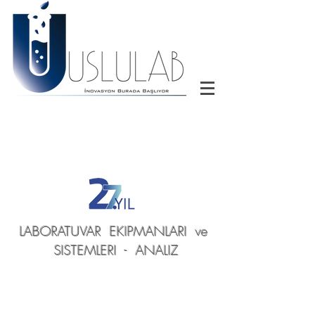
LABORATUVAR EKIPMANLARI ve
SISTEMLERI - ANALIZ