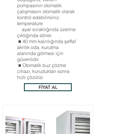
pompasının otomatik
çalışmasını otomatik olarak
kontrol edebilirsiniz.
temperature
ayar sıcaklığında üzerine
çıktığında söner.
■ 40 mm kalınlığında şeffaf
akrilik oda, kurutma
alanında görmesi için
güvenlidir.
■ Otomatik buz çözme
cihazı, kuruduktan sonra
hızlı çözülür.
FİYAT AL