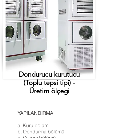
Dondurucu kurutucu
(Toplu tepsi tipi) -
Üretim ölçegi
YAPILANDIRMA
a. Kuru bölüm
b. Dondurma bölümü
c. Vakum bölümü