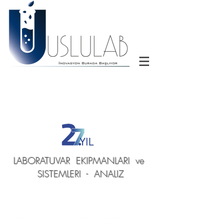
LABORATUVAR EKIPMANLARI ve
SISTEMLERI - ANALIZ