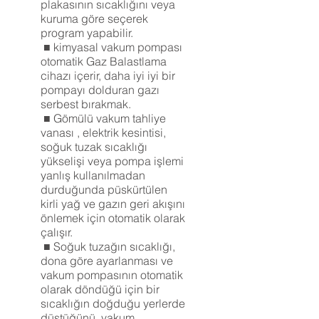
plakasının sıcaklığını veya
kuruma göre seçerek
program yapabilir.
■ kimyasal vakum pompası
otomatik Gaz Balastlama
cihazı içerir, daha iyi iyi bir
pompayı dolduran gazı
serbest bırakmak.
■ Gömülü vakum tahliye
vanası , elektrik kesintisi,
soğuk tuzak sıcaklığı
yükselişi veya pompa işlemi
yanlış kullanılmadan
durduğunda püskürtülen
kirli yağ ve gazın geri akışını
önlemek için otomatik olarak
çalışır.
■ Soğuk tuzağın sıcaklığı,
dona göre ayarlanması ve
vakum pompasının otomatik
olarak döndüğü için bir
sıcaklığın doğduğu yerlerde
düştüğünü, vakum