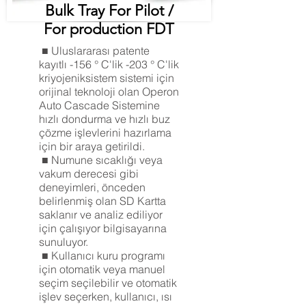
Bulk Tray For Pilot /
For production FDT
■ Uluslararası patente
kayıtlı -156 ° C'lik -203 ° C'lik
kriyojeniksistem sistemi için
orijinal teknoloji olan Operon
Auto Cascade Sistemine
hızlı dondurma ve hızlı buz
çözme işlevlerini hazırlama
için bir araya getirildi.
■ Numune sıcaklığı veya
vakum derecesi gibi
deneyimleri, önceden
belirlenmiş olan SD Kartta
saklanır ve analiz ediliyor
için çalışıyor bilgisayarına
sunuluyor.
■ Kullanıcı kuru programı
için otomatik veya manuel
seçim seçilebilir ve otomatik
işlev seçerken, kullanıcı, ısı