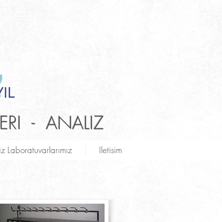
ERI - ANALIZ
iz Laboratuvarlarımız
Iletisim