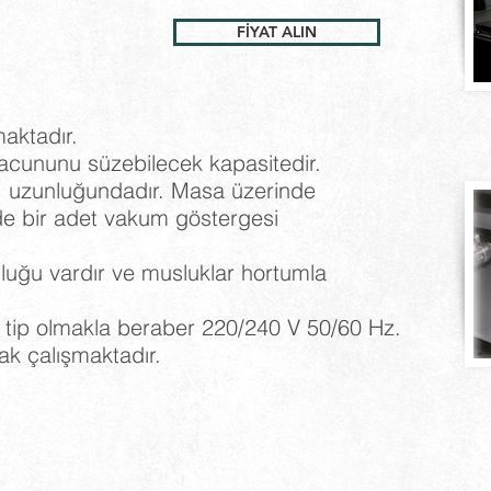
FİYAT ALIN
aktadır.
cununu süzebilecek kapasitedir.
. uzunluğundadır. Masa üzerinde
de bir adet vakum göstergesi
uğu vardır ve musluklar hortumla
 tip olmakla beraber 220/240 V 50/60 Hz.
rak çalışmaktadır.