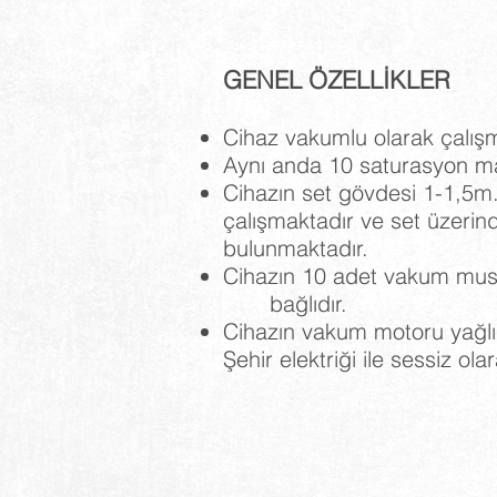
GENEL ÖZELLİKLER
Cihaz vakumlu olarak çalışm
Aynı anda 10 saturasyon ma
Cihazın set gövdesi 1-1,5m
çalışmaktadır ve set üzerin
bulunmaktadır.
Cihazın 10 adet vakum musl
bağlıdır.
Cihazın vakum motoru yağlı
Şehir elektriği ile sessiz ola