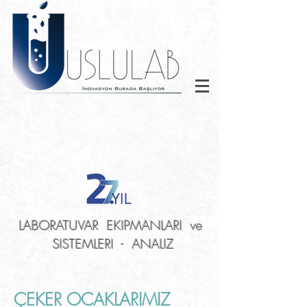
LABORATUVAR EKIPMANLARI ve
SISTEMLERI - ANALIZ
ÇEKER OCAKLARIMIZ