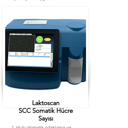
Laktoscan
SCC Somatik Hücre
Sayısı
Hızlı otomatik odaklama ve