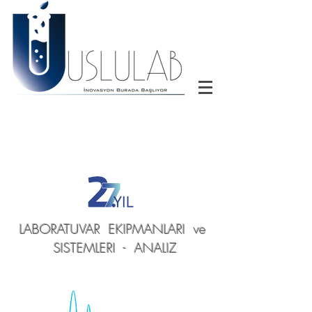
LABORATUVAR EKIPMANLARI ve
SISTEMLERI - ANALIZ