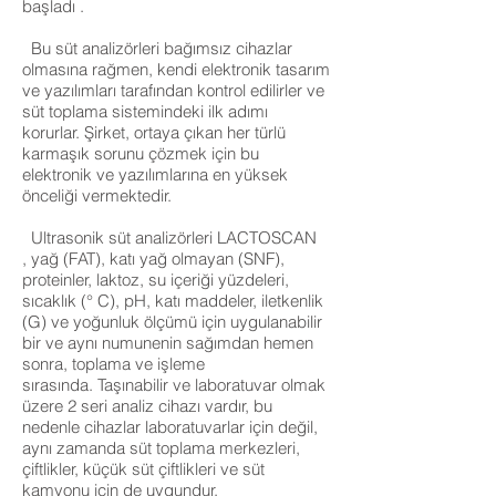
başladı .
Bu süt analizörleri bağımsız cihazlar
olmasına rağmen, kendi elektronik tasarım
ve yazılımları tarafından kontrol edilirler ve
süt toplama sistemindeki ilk adımı
korurlar. Şirket, ortaya çıkan her türlü
karmaşık sorunu çözmek için bu
elektronik ve yazılımlarına en yüksek
önceliği vermektedir.
Ultrasonik süt analizörleri LACTOSCAN
, yağ (FAT), katı yağ olmayan (SNF),
proteinler, laktoz, su içeriği yüzdeleri,
sıcaklık (° C), pH, katı maddeler, iletkenlik
(G) ve yoğunluk ölçümü için uygulanabilir
bir ve aynı numunenin sağımdan hemen
sonra, toplama ve işleme
sırasında. Taşınabilir ve laboratuvar olmak
üzere 2 seri analiz cihazı vardır, bu
nedenle cihazlar laboratuvarlar için değil,
aynı zamanda süt toplama merkezleri,
çiftlikler, küçük süt çiftlikleri ve süt
kamyonu için de uygundur.