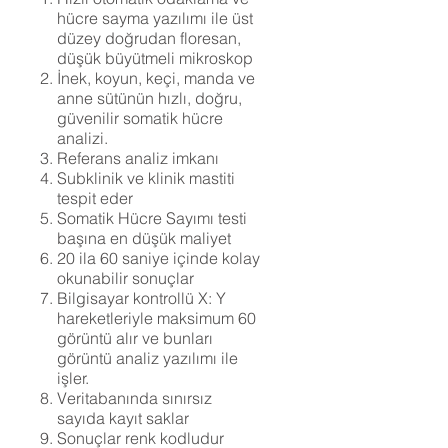
hücre sayma yazılımı ile üst
düzey doğrudan floresan,
düşük büyütmeli mikroskop
İnek, koyun, keçi, manda ve
anne sütünün hızlı, doğru,
güvenilir somatik hücre
analizi.
Referans analiz imkanı
Subklinik ve klinik mastiti
tespit eder
Somatik Hücre Sayımı testi
başına en düşük maliyet
20 ila 60 saniye içinde kolay
okunabilir sonuçlar
Bilgisayar kontrollü X: Y
hareketleriyle maksimum 60
görüntü alır ve bunları
görüntü analiz yazılımı ile
işler.
Veritabanında sınırsız
sayıda kayıt saklar
Sonuçlar renk kodludur