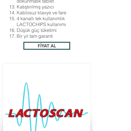
dokunmatik tablet
Katıştırılmış yazıcı
Kablosuz klavye ve fare
4 kanallı tek kullanımlık
LACTOCHIPS kullanımı
Düşük güç tüketimi
Bir yıl tam garanti
FİYAT AL