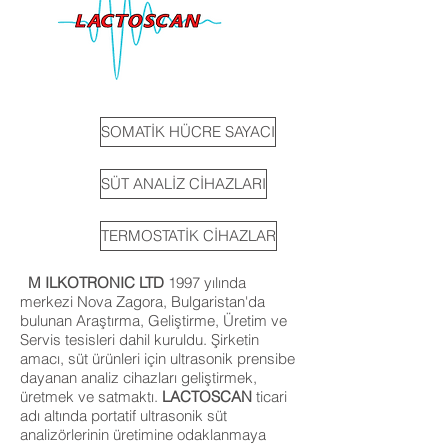
SOMATİK HÜCRE SAYACI
SÜT ANALİZ CİHAZLARI
TERMOSTATİK CİHAZLAR
M ILKOTRONIC LTD
1997 yılında
merkezi Nova Zagora, Bulgaristan'da
bulunan Araştırma, Geliştirme, Üretim ve
Servis tesisleri dahil kuruldu. Şirketin
amacı, süt ürünleri için ultrasonik prensibe
dayanan analiz cihazları geliştirmek,
üretmek ve satmaktı.
LACTOSCAN
ticari
adı altında portatif ultrasonik süt
analizörlerinin üretimine odaklanmaya