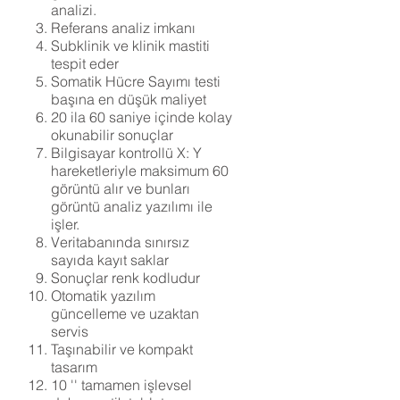
analizi.
Referans analiz imkanı
Subklinik ve klinik mastiti
tespit eder
Somatik Hücre Sayımı testi
başına en düşük maliyet
20 ila 60 saniye içinde kolay
okunabilir sonuçlar
Bilgisayar kontrollü X: Y
hareketleriyle maksimum 60
görüntü alır ve bunları
görüntü analiz yazılımı ile
işler.
Veritabanında sınırsız
sayıda kayıt saklar
Sonuçlar renk kodludur
Otomatik yazılım
güncelleme ve uzaktan
servis
Taşınabilir ve kompakt
tasarım
10 '' tamamen işlevsel